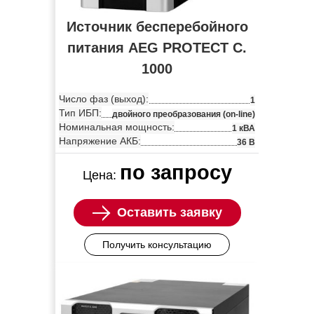
Источник бесперебойного
питания AEG PROTECT C.
1000
Число фаз (выход):
1
Тип ИБП:
двойного преобразования (on-line)
Номинальная мощность:
1 кВА
Напряжение АКБ:
36 В
по запросу
Цена:
Оставить заявку
Получить консультацию