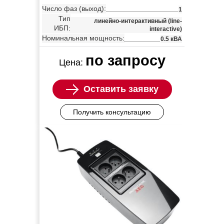
Число фаз (выход):
1
Тип
линейно-интерактивный (line-
ИБП:
interactive)
Номинальная мощность:
0.5 кВА
по запросу
Цена:
Оставить заявку
Получить консультацию