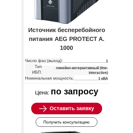
Источник бесперебойного
питания AEG PROTECT A.
1000
Число фаз (выход):
1
Тип
линейно-интерактивный (line-
ИБП:
interactive)
Номинальная мощность:
1 кВА
по запросу
Цена:
Оставить заявку
Получить консультацию