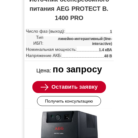
питания AEG PROTECT B.
1400 PRO
Число фаз (выход):
1
Тип
линейно-интерактивный (line-
ИБП:
interactive)
Номинальная мощность:
1.4 кВА
Напряжение АКБ:
48 В
по запросу
Цена:
Оставить заявку
Получить консультацию