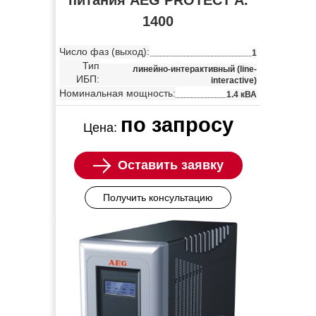
1400
Число фаз (выход):
1
Тип
линейно-интерактивный (line-
ИБП:
interactive)
Номинальная мощность:
1.4 кВА
по запросу
Цена:
Оставить заявку
Получить консультацию