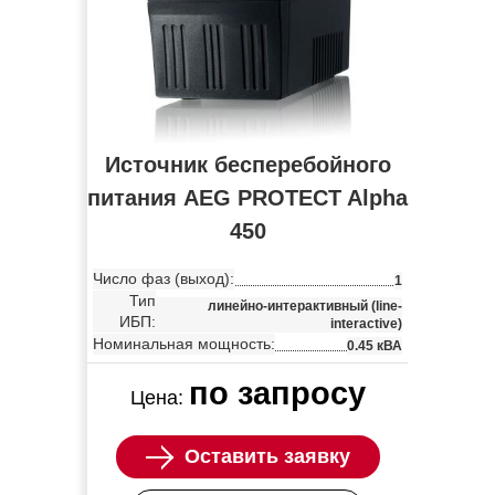
Источник бесперебойного
питания AEG PROTECT Alpha
450
Число фаз (выход):
1
Тип
линейно-интерактивный (line-
ИБП:
interactive)
Номинальная мощность:
0.45 кВА
по запросу
Цена:
Оставить заявку