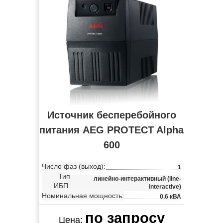
Источник бесперебойного
питания AEG PROTECT Alpha
600
Число фаз (выход):
1
Тип
линейно-интерактивный (line-
ИБП:
interactive)
Номинальная мощность:
0.6 кВА
по запросу
Цена: