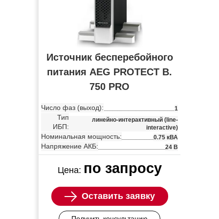
Источник бесперебойного
питания AEG PROTECT B.
750 PRO
Число фаз (выход):
1
Тип
линейно-интерактивный (line-
ИБП:
interactive)
Номинальная мощность:
0.75 кВА
Напряжение АКБ:
24 В
по запросу
Цена:
Оставить заявку
Получить консультацию