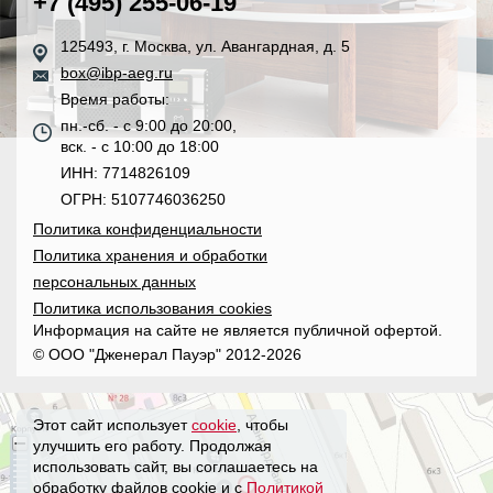
+7 (495) 255-06-19
125493, г. Москва, ул. Авангардная, д. 5
box@ibp-aeg.ru
Время работы:
пн.-сб. - с 9:00 до 20:00,
вск. - с 10:00 до 18:00
ИНН: 7714826109
ОГРН: 5107746036250
Политика конфиденциальности
Политика хранения и обработки
персональных данных
Политика использования cookies
Информация на сайте не является публичной офертой.
© ООО "Дженерал Пауэр" 2012-2026
Этот сайт использует
cookie
, чтобы
улучшить его работу. Продолжая
использовать сайт, вы соглашаетесь на
обработку файлов cookie и с
Политикой