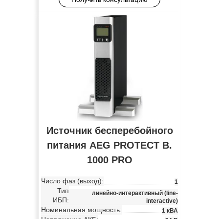
Источник бесперебойного
питания AEG PROTECT B.
1000 PRO
Число фаз (выход):
1
Тип
линейно-интерактивный (line-
ИБП:
interactive)
Номинальная мощность:
1 кВА