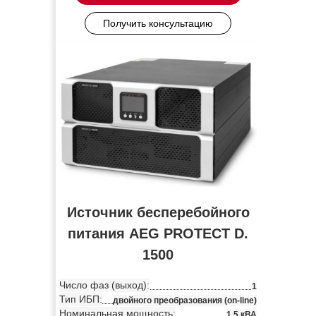
Получить консультацию
Источник бесперебойного
питания AEG PROTECT D.
1500
Число фаз (выход):
1
Тип ИБП:
двойного преобразования (on-line)
Номинальная мощность:
1.5 кВА