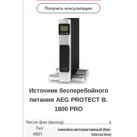
Получить консультацию
Источник бесперебойного
питания AEG PROTECT B.
1800 PRO
Число фаз (выход):
1
Тип
линейно-интерактивный (line-
ИБП:
interactive)