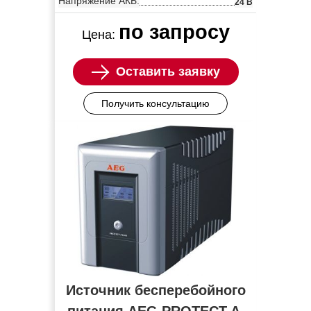
Напряжение АКБ:
24 В
по запросу
Цена:
Оставить заявку
Получить консультацию
Источник бесперебойного
питания AEG PROTECT A.