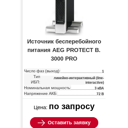
Источник бесперебойного
питания AEG PROTECT B.
3000 PRO
Число фаз (выход):
1
Тип
линейно-интерактивный (line-
ИБП:
interactive)
Номинальная мощность:
3 кВА
Напряжение АКБ:
72 В
по запросу
Цена:
Оставить заявку