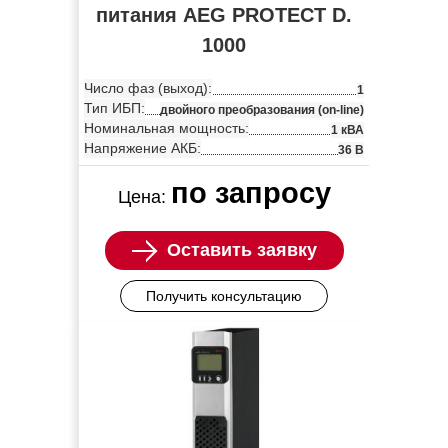
питания AEG PROTECT D.
1000
Число фаз (выход):
1
Тип ИБП:
двойного преобразования (on-line)
Номинальная мощность:
1 кВА
Напряжение АКБ:
36 В
по запросу
Цена:
Оставить заявку
Получить консультацию