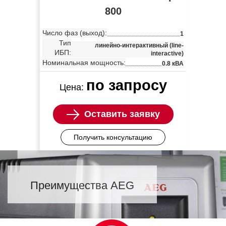
800
Число фаз (выход):
1
Тип
линейно-интерактивный (line-
ИБП:
interactive)
Номинальная мощность:
0.8 кВА
по запросу
Цена:
Оставить заявку
Получить консультацию
Преимущества AEG