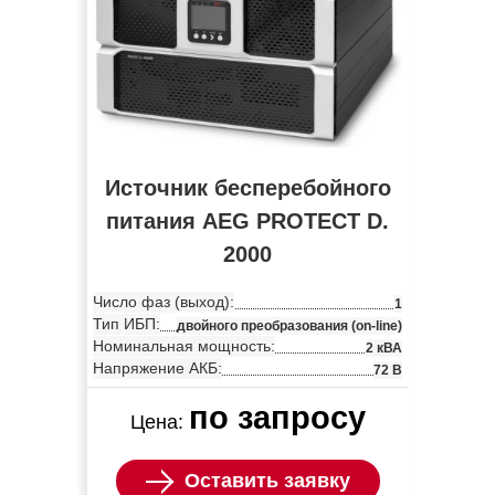
Источник бесперебойного
питания AEG PROTECT D.
2000
Число фаз (выход):
1
Тип ИБП:
двойного преобразования (on-line)
Номинальная мощность:
2 кВА
Напряжение АКБ:
72 В
по запросу
Цена:
Оставить заявку