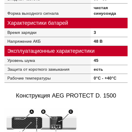
чистая
Форма выходного сигнала
синусоида
Характеристики батарей
Время зарядки
3
Напряжение АКБ
48 В
Эксплуатационные характеристики
Уровень шума
45
Защита от короткого замыкания
есть
Рабочие температуры
0°C - +40°C
Конструкция AEG PROTECT D. 1500