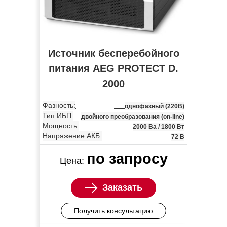
Источник бесперебойного
питания AEG PROTECT D.
2000
Фазность:
однофазный (220В)
Тип ИБП:
двойного преобразования (on-line)
Мощность:
2000 Ва / 1800 Вт
Напряжение АКБ:
72 В
по запросу
Цена:
Заказать
Получить консультацию