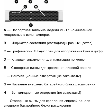
A
— Паспортная табличка модели ИБП с номинальной
мощностью в вольт-амперах
B
— Индикатор состояния (светодиоды разных цветов)
C
— Графический ЖК-дисплей для отображения букв и цифр
D
— Клавиши управления для навигации по меню
E
— Стопорные винты для крепления лицевой панели
F
— Вентиляционные отверстия (не закрывать!)
G
— Название внешнего батарейного блока расширения
H
— Вентиляционные отверстия (не закрывать!)
I
— Стопорные винты для крепления лицевой панели
внешнего батарейного блока расширения