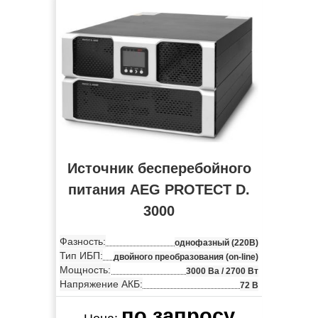
Источник бесперебойного
питания AEG PROTECT D.
3000
Фазность:
однофазный (220В)
Тип ИБП:
двойного преобразования (on-line)
Мощность:
3000 Ва / 2700 Вт
Напряжение АКБ:
72 В
по запросу