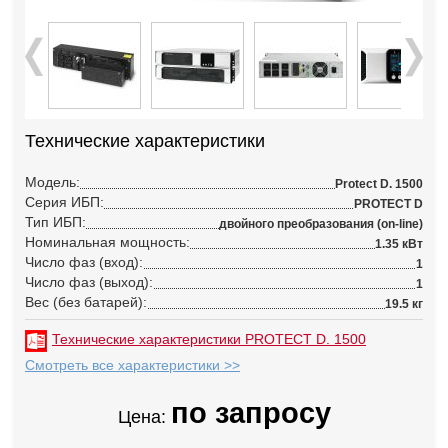
Технические характеристики
Модель:
Protect D. 1500
Серия ИБП:
PROTECT D
Тип ИБП:
двойного преобразования (on-line)
Номинальная мощность:
1.35 кВт
Число фаз (вход):
1
Число фаз (выход):
1
Вес (без батарей):
19.5 кг
Технические характеристики PROTECT D. 1500
Смотреть все характеристики >>
по запросу
Цена: