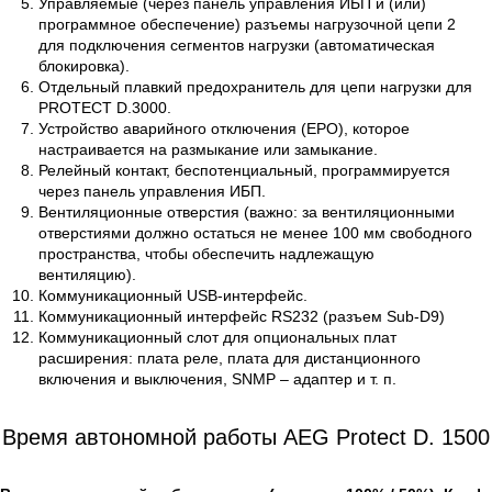
Управляемые (через панель управления ИБП и (или)
программное обеспечение) разъемы нагрузочной цепи 2
для подключения сегментов нагрузки (автоматическая
блокировка).
Отдельный плавкий предохранитель для цепи нагрузки для
PROTECT D.3000.
Устройство аварийного отключения (EPO), которое
настраивается на размыкание или замыкание.
Релейный контакт, беспотенциальный, программируется
через панель управления ИБП.
Вентиляционные отверстия (важно: за вентиляционными
отверстиями должно остаться не менее 100 мм свободного
пространства, чтобы обеспечить надлежащую
вентиляцию).
Коммуникационный USB-интерфейс.
Коммуникационный интерфейс RS232 (разъем Sub-D9)
Коммуникационный слот для опциональных плат
расширения: плата реле, плата для дистанционного
включения и выключения, SNMP – адаптер и т. п.
Время автономной работы AEG Protect D. 1500