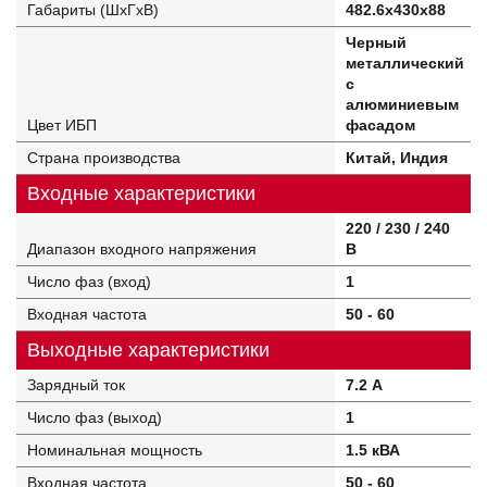
Габариты (ШхГхВ)
482.6х430х88
Черный
металлический
с
алюминиевым
Цвет ИБП
фасадом
Страна производства
Китай, Индия
Входные характеристики
220 / 230 / 240
Диапазон входного напряжения
В
Число фаз (вход)
1
Входная частота
50 - 60
Выходные характеристики
Зарядный ток
7.2 А
Число фаз (выход)
1
Номинальная мощность
1.5 кВА
Входная частота
50 - 60