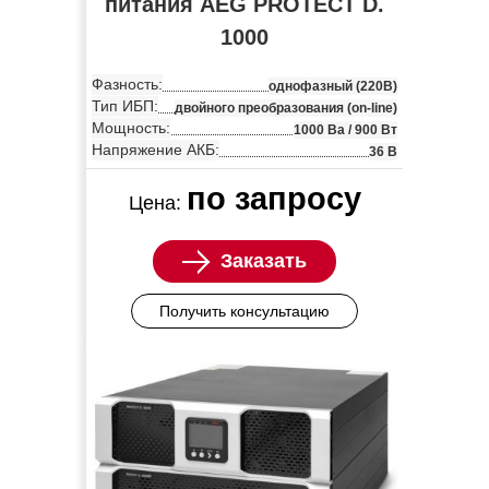
питания AEG PROTECT D.
1000
Фазность:
однофазный (220В)
Тип ИБП:
двойного преобразования (on-line)
Мощность:
1000 Ва / 900 Вт
Напряжение АКБ:
36 В
по запросу
Цена:
Заказать
Получить консультацию