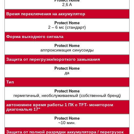
2,6 A
Время переключения на аккумулятор
2 – 6 мс (стандарт)
Форма выходного сигнала
аппроксимация синусоиды
Защита от перегрузки/короткого замыкания
да
Тип
герметичный, необслуживаемый (собственный бренд)
автономное время работы 1 ПК с TFT- монитором
диагональю 17"
~10 мин.
Защита от полной разрядки аккумулятора / перегрузок