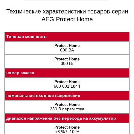
Технические характеристики товаров серии
AEG Protect Home
Типовая мощность
600 ВA
300 Вт
номер заказа
600 001 1844
номинальное входное напряжение
230 В перем.тока
диапазон напряжения без перехода на аккумулятор
+6 % / -10 %