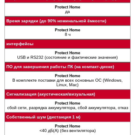
да
Время зарядки (до 90% номинальной ёмкости)
8 ч
интерфейсы
USB и RS232 (состояние и фактические значения)
ПО для завершения работы ПК (на компакт-диске)
В комплекте поставки для всех основных ОС (Windows,
Linux, Mac)
Сигнализация (акустическая/визуальная)
сбой сети, разрядка аккумулятора, сбой аккумулятора, отказ
Собственный шум (дистанция 1 м)
<40 дБ(A) (без вентилятора)