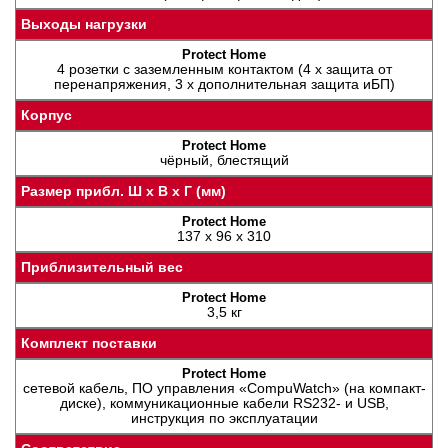
Выходы нагрузки
4 розетки с заземленным контактом (4 x защита от
перенапряжения, 3 x дополнительная защита иБП)
Корпус
чёрный, блестящий
Размер прибл. Ш x В x Г (мм)
137 x 96 x 310
Приблизительный вес
3,5 кг
Комплект поставки
сетевой кабель, ПО управления «CompuWatch» (на компакт-
диске), коммуникационные кабели RS232- и USB,
инструкция по эксплуатации