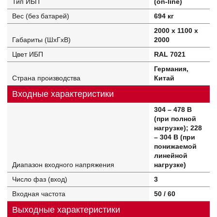
Тип ИБП
(on-line)
Вес (без батарей)
694 кг
2000 x 1100 x
Габариты (ШхГхВ)
2000
Цвет ИБП
RAL 7021
Германия,
Страна производства
Китай
Входные характеристики
304 – 478 В
(при полной
нагрузке); 228
– 304 В (при
понижаемой
линейной
Диапазон входного напряжения
нагрузке)
Число фаз (вход)
3
Входная частота
50 / 60
Выходные характеристики