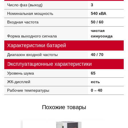
Число фаз (выход)
3
Номинальная мощность
540 кВА
Входная частота
50 / 60
чистая
Форма выходного сигнала
синусоида
Характеристики батарей
Диапазон входной частоты
40 / 70
Эксплуатационные характеристики
Уровень шума
65
ЖК-дисплей
есть
Рабочие температуры
0 – 40
Похожие товары