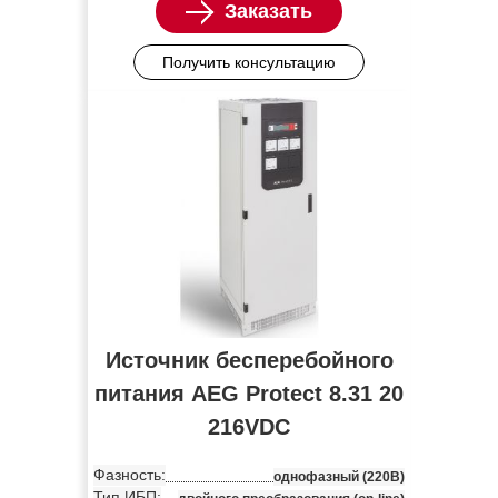
Заказать
Получить консультацию
Источник бесперебойного
питания AEG Protect 8.31 20
216VDC
Фазность:
однофазный (220В)
Тип ИБП: