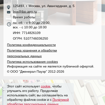
125493, г. Москва, ул. Авангардная, д. 5
box@ibp-aeg.ru
Время работы:
пн.-сб. - с 9:00 до 20:00,
вск. - с 10:00 до 18:00
ИНН: 7714826109
ОГРН: 5107746036250
Политика конфиденциальности
Политика хранения и обработки
персональных данных
Политика использования cookies
Информация на сайте не является публичной офертой.
© ООО "Дженерал Пауэр" 2012-2026
Этот сайт использует
cookie
, чтобы
улучшить его работу. Продолжая
использовать сайт, вы соглашаетесь на
обработку файлов cookie и с
Политикой
обработки персональных данных