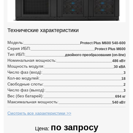
Технические характеристики
Модель:
Protect Plus M600 540-600
Серия ИБП:
Protect Plus M600
Тип ИБП:
двойного преобразования (on-line)
Номинальная мощность:
486 кВт
Мощность модуля:
30 кВА
Число фаз (вход):
3
Кол-во модулей:
18
Свободные слоты:
2
Число фаз (выход):
3
Вес (без батарей):
694 кг
Максимальная мощность:
540 кВт
Смотреть все характеристики >>
по запросу
Цена: