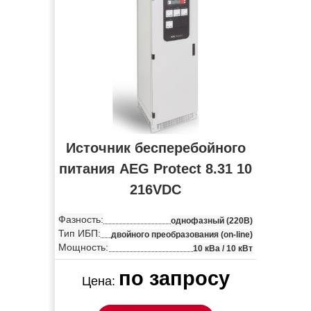
Источник бесперебойного
питания AEG Protect 8.31 10
216VDC
Фазность:
однофазный (220В)
Тип ИБП:
двойного преобразования (on-line)
Мощность:
10 кВа / 10 кВт
по запросу
Цена: