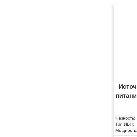
Источ
питани
Фазность:
Тип ИБП:
Мощность