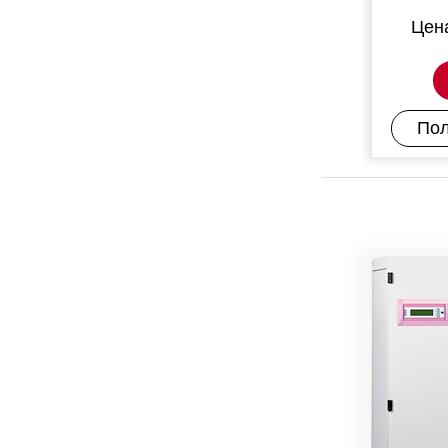
Цен
Пол