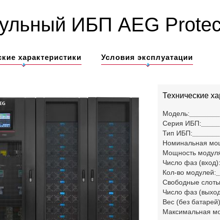
ульный ИБП AEG Protect
ские характеристики
Условия эксплуатации
Технические ха
Модель:
Серия ИБП:
Тип ИБП:
Номинальная мо
Мощность модул
Число фаз (вход)
Кол-во модулей:
Свободные слоты
Число фаз (выход
Вес (без батарей)
Максимальная м