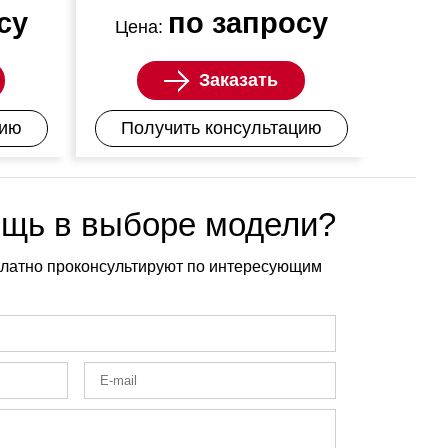
су
по запросу
Цена:
Заказать
цию
Получить консультацию
щь в выборе модели?
латно проконсультируют по интересующим