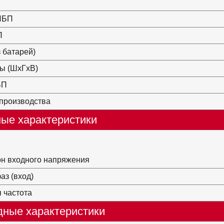
ИБП
П
з батарей)
ы (ШхГхВ)
БП
производства
ые характеристики
н входного напряжения
аз (вход)
 частота
ные характеристики