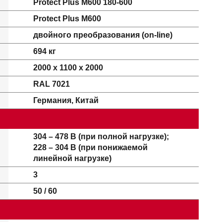
Protect Plus M600 180-600
Protect Plus M600
двойного преобразования (on-line)
694 кг
2000 x 1100 x 2000
RAL 7021
Германия, Китай
304 – 478 В (при полной нагрузке);
228 – 304 В (при понижаемой
линейной нагрузке)
3
50 / 60