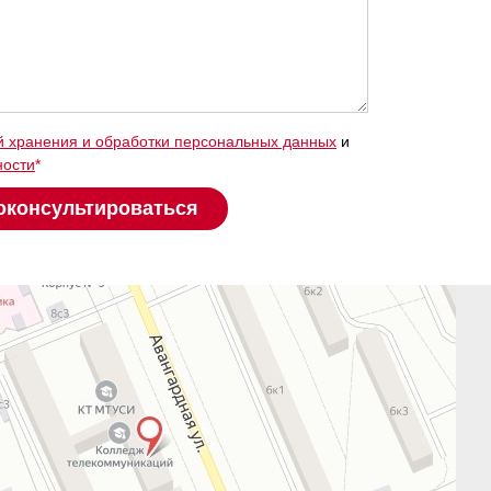
й хранения и обработки персональных данных
и
ности
*