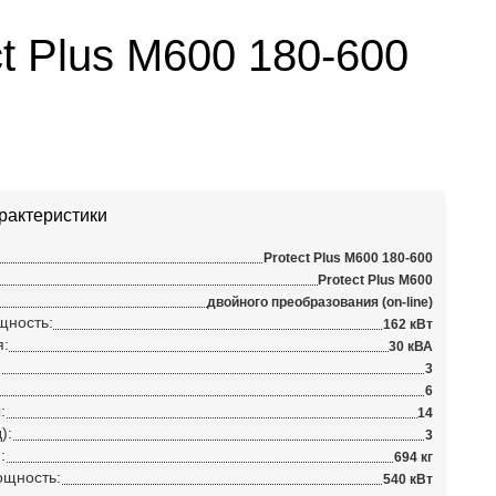
 Plus M600 180-600
рактеристики
Protect Plus M600 180-600
Protect Plus M600
двойного преобразования (on-line)
щность:
162 кВт
я:
30 кВА
:
3
6
:
14
):
3
:
694 кг
ощность:
540 кВт