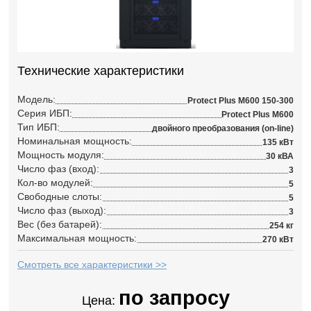
Технические характеристики
Модель:
Protect Plus M600 150-300
Серия ИБП:
Protect Plus M600
Тип ИБП:
двойного преобразования (on-line)
Номинальная мощность:
135 кВт
Мощность модуля:
30 кВА
Число фаз (вход):
3
Кол-во модулей:
5
Свободные слоты:
5
Число фаз (выход):
3
Вес (без батарей):
254 кг
Максимальная мощность:
270 кВт
Смотреть все характеристики >>
по запросу
Цена: