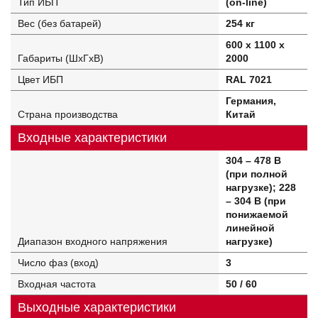
Тип ИБП
(on-line)
Вес (без батарей)
254 кг
600 x 1100 x
Габариты (ШхГхВ)
2000
Цвет ИБП
RAL 7021
Германия,
Страна производства
Китай
Входные характеристики
304 – 478 В
(при полной
нагрузке); 228
– 304 В (при
понижаемой
линейной
Диапазон входного напряжения
нагрузке)
Число фаз (вход)
3
Входная частота
50 / 60
Выходные характеристики