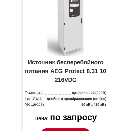
Источник бесперебойного
питания AEG Protect 8.31 10
216VDC
Фазность:
однофазный (220В)
Тип ИБП:
двойного преобразования (on-line)
Мощность:
10 кВа / 10 кВт
по запросу
Цена: