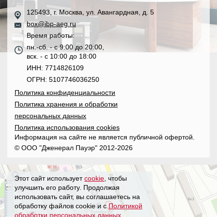
125493, г. Москва, ул. Авангардная, д. 5
box@ibp-aeg.ru
Время работы:
пн.-сб. - с 9:00 до 20:00,
вск. - с 10:00 до 18:00
ИНН: 7714826109
ОГРН: 5107746036250
Политика конфиденциальности
Политика хранения и обработки
персональных данных
Политика использования cookies
Информация на сайте не является публичной офертой.
© ООО "Дженерал Пауэр" 2012-2026
Этот сайт использует
cookie
, чтобы
улучшить его работу. Продолжая
использовать сайт, вы соглашаетесь на
обработку файлов cookie и с
Политикой
обработки персональных данных