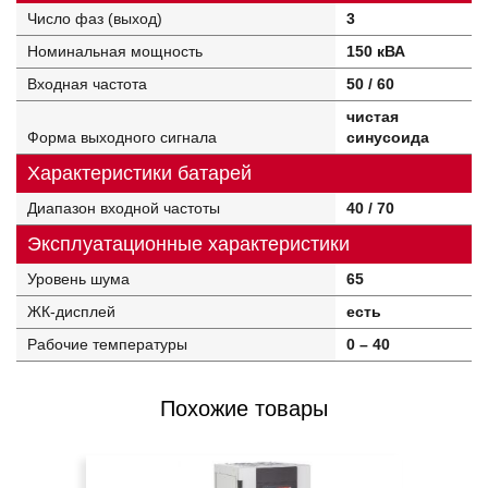
Число фаз (выход)
3
Номинальная мощность
150 кВА
Входная частота
50 / 60
чистая
Форма выходного сигнала
синусоида
Характеристики батарей
Диапазон входной частоты
40 / 70
Эксплуатационные характеристики
Уровень шума
65
ЖК-дисплей
есть
Рабочие температуры
0 – 40
Похожие товары