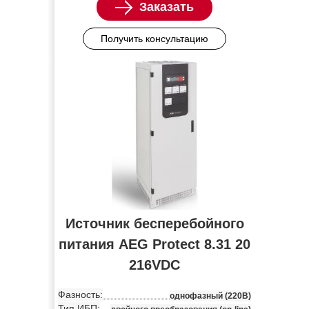
Заказать
Получить консультацию
Источник бесперебойного
питания AEG Protect 8.31 20
216VDC
Фазность:
однофазный (220В)
Тип ИБП: