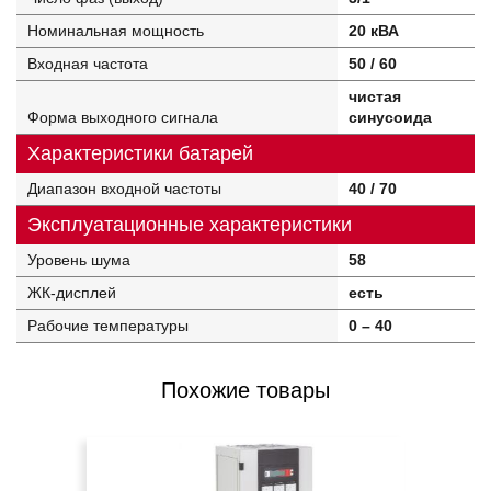
Номинальная мощность
20 кВА
Входная частота
50 / 60
чистая
Форма выходного сигнала
синусоида
Характеристики батарей
Диапазон входной частоты
40 / 70
Эксплуатационные характеристики
Уровень шума
58
ЖК-дисплей
есть
Рабочие температуры
0 – 40
Похожие товары