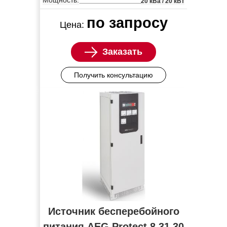
Мощность:
20 кВа / 20 кВт
по запросу
Цена:
Заказать
Получить консультацию
Источник бесперебойного
питания AEG Protect 8.31 30