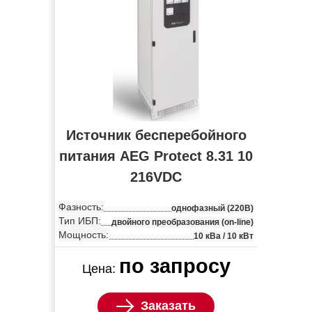
Источник бесперебойного
питания AEG Protect 8.31 10
216VDC
Фазность:
однофазный (220В)
Тип ИБП:
двойного преобразования (on-line)
Мощность:
10 кВа / 10 кВт
по запросу
Цена:
Заказать