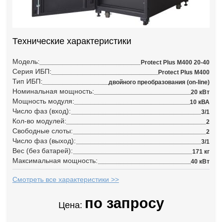
Технические характеристики
Модель:
Protect Plus M400 20-40
Серия ИБП:
Protect Plus M400
Тип ИБП:
двойного преобразования (on-line)
Номинальная мощность:
20 кВт
Мощность модуля:
10 кВА
Число фаз (вход):
3/1
Кол-во модулей:
2
Свободные слоты:
2
Число фаз (выход):
3/1
Вес (без батарей):
171 кг
Максимальная мощность:
40 кВт
Смотреть все характеристики >>
по запросу
Цена: