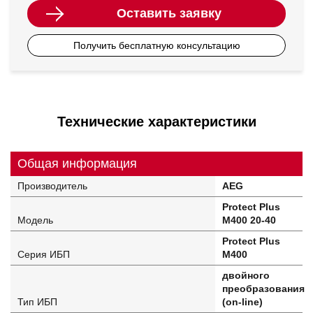
Оставить заявку
Получить бесплатную консультацию
Технические характеристики
Общая информация
Производитель
AEG
Protect Plus
Модель
M400 20-40
Protect Plus
Серия ИБП
M400
двойного
преобразования
Тип ИБП
(on-line)