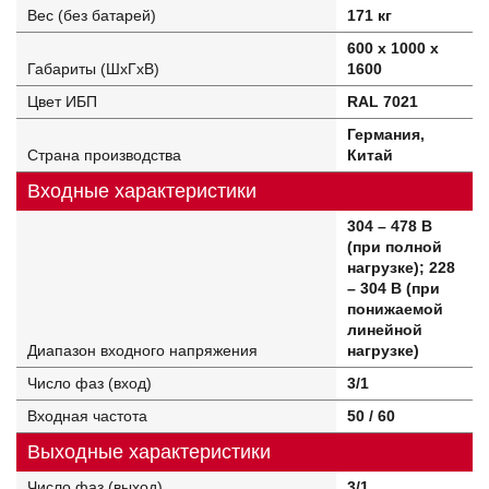
Вес (без батарей)
171 кг
600 x 1000 x
Габариты (ШхГхВ)
1600
Цвет ИБП
RAL 7021
Германия,
Страна производства
Китай
Входные характеристики
304 – 478 В
(при полной
нагрузке); 228
– 304 В (при
понижаемой
линейной
Диапазон входного напряжения
нагрузке)
Число фаз (вход)
3/1
Входная частота
50 / 60
Выходные характеристики
Число фаз (выход)
3/1