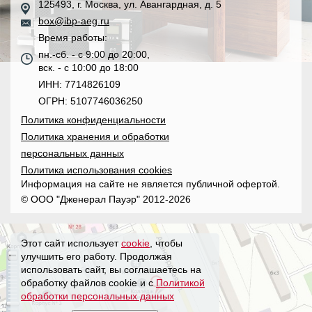
125493, г. Москва, ул. Авангардная, д. 5
box@ibp-aeg.ru
Время работы:
пн.-сб. - с 9:00 до 20:00,
вск. - с 10:00 до 18:00
ИНН: 7714826109
ОГРН: 5107746036250
Политика конфиденциальности
Политика хранения и обработки
персональных данных
Политика использования cookies
Информация на сайте не является публичной офертой.
© ООО "Дженерал Пауэр" 2012-2026
Этот сайт использует
cookie
, чтобы
улучшить его работу. Продолжая
использовать сайт, вы соглашаетесь на
обработку файлов cookie и с
Политикой
обработки персональных данных