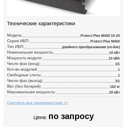
Технические характеристики
Модель:
Protect Plus M400 10-20
Серия ИБП:
Protect Plus M400
Тип ИБП:
двойного преобразования (on-line)
Номинальная мощность:
10 кВт
Мощность модуля:
10 кВА
Число фаз (вход):
3/1
Кол-во модулей:
1
Свободные слоты:
1
Число фаз (выход):
3/1
Вес (без батарей):
162 кг
Максимальная мощность:
20 кВт
Смотреть все характеристики >>
по запросу
Цена: