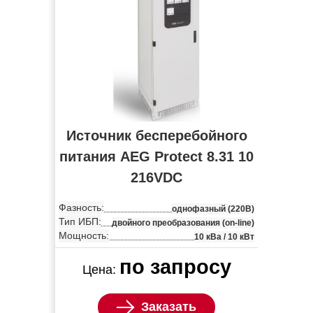
Источник бесперебойного
питания AEG Protect 8.31 10
216VDC
Фазность:
однофазный (220В)
Тип ИБП:
двойного преобразования (on-line)
Мощность:
10 кВа / 10 кВт
по запросу
Цена:
Заказать