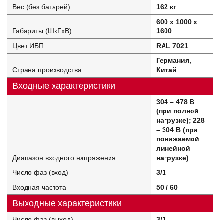
Вес (без батарей)
162 кг
600 x 1000 x
Габариты (ШхГхВ)
1600
Цвет ИБП
RAL 7021
Германия,
Страна производства
Китай
Входные характеристики
304 – 478 В
(при полной
нагрузке); 228
– 304 В (при
понижаемой
линейной
Диапазон входного напряжения
нагрузке)
Число фаз (вход)
3/1
Входная частота
50 / 60
Выходные характеристики
Число фаз (выход)
3/1