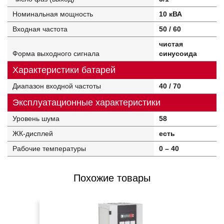
Номинальная мощность
10 кВА
Входная частота
50 / 60
чистая
Форма выходного сигнала
синусоида
Характеристики батарей
Диапазон входной частоты
40 / 70
Эксплуатационные характеристики
Уровень шума
58
ЖК-дисплей
есть
Рабочие температуры
0 – 40
Похожие товары