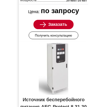
Мощность:
20 кВа / 20 кВт
по запросу
Цена:
Заказать
Получить консультацию
Источник бесперебойного
питания AEG Protect 8.31 30