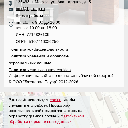
125493, г. Москва, ул. Авангардная, д. 5
box@ibp-aeg.ru
Время работы:
пн.-сб. - с 9:00 до 20:00,
вск. - с 10:00 до 18:00
ИНН: 7714826109
ОГРН: 5107746036250
Политика конфиденциальности
Политика хранения и обработки
персональных данных
Политика использования cookies
Информация на сайте не является публичной офертой.
© ООО "Дженерал Пауэр" 2012-2026
Этот сайт использует
cookie
, чтобы
улучшить его работу. Продолжая
использовать сайт, вы соглашаетесь на
обработку файлов cookie и с
Политикой
обработки персональных данных