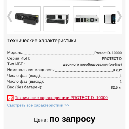
Технические характеристики
Модель:
Protect D. 10000
Серия ИБП:
PROTECT D
Тип ИБП:
двойного преобразования (on-line)
Номинальная мощность:
9 кВт
Число фаз (вход):
1
Число фаз (выход):
1
Вес (без батарей):
82.5 кг
Технические характеристики PROTECT D. 10000
Смотреть все характеристики >>
по запросу
Цена: