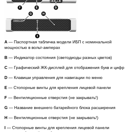
A
— Паспортная табличка модели ИБП с номинальной
мощностью в вольт-амперах
B
— Индикатор состояния (светодиоды разных цветов)
C
— Графический ЖК-дисплей для отображения букв и цифр
D
— Клавиши управления для навигации по меню
E
— Стопорные винты для крепления лицевой панели
F
— Вентиляционные отверстия (не закрывать!)
G
— Название внешнего батарейного блока расширения
H
— Вентиляционные отверстия (не закрывать!)
I
— Стопорные винты для крепления лицевой панели