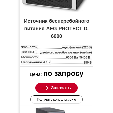
Источник бесперебойного
питания AEG PROTECT D.
6000
Фазность:
однофазный (220В)
Тип ИБП:
двойного преобразования (on-line)
Мощность:
6000 Ва / 5400 Вт
Напряжение АКБ:
180 В
по запросу
Цена:
Заказать
Получить консультацию