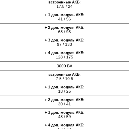
17.5 / 24
41 / 56
68 / 93
97 / 133
128 / 175
3000 ВА
7.5 / 10.5
18 / 25
30 / 41
43 / 59