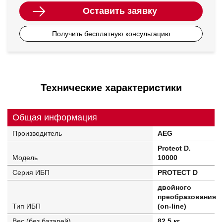
Оставить заявку
Получить бесплатную консультацию
Технические характеристики
Общая информация
Производитель
AEG
Protect D.
Модель
10000
Серия ИБП
PROTECT D
двойного
преобразования
Тип ИБП
(on-line)
Вес (без батарей)
82.5 кг