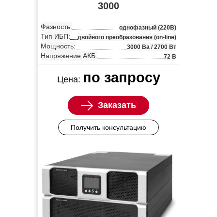
3000
Фазность:
однофазный (220В)
Тип ИБП:
двойного преобразования (on-line)
Мощность:
3000 Ва / 2700 Вт
Напряжение АКБ:
72 В
по запросу
Цена:
Заказать
Получить консультацию