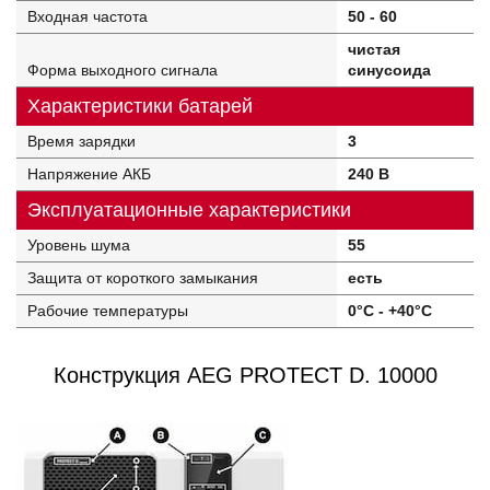
Входная частота
50 - 60
чистая
Форма выходного сигнала
синусоида
Характеристики батарей
Время зарядки
3
Напряжение АКБ
240 В
Эксплуатационные характеристики
Уровень шума
55
Защита от короткого замыкания
есть
Рабочие температуры
0°C - +40°C
Конструкция AEG PROTECT D. 10000