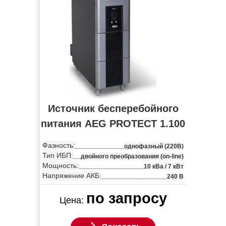
Источник бесперебойного
питания AEG PROTECT 1.100
Фазность:
однофазный (220В)
Тип ИБП:
двойного преобразования (on-line)
Мощность:
10 кВа / 7 кВт
Напряжение АКБ:
240 В
по запросу
Цена: