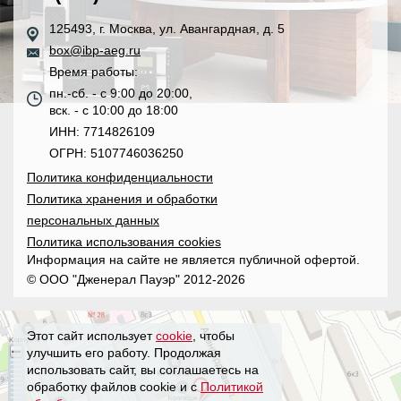
125493, г. Москва, ул. Авангардная, д. 5
box@ibp-aeg.ru
Время работы:
пн.-сб. - с 9:00 до 20:00,
вск. - с 10:00 до 18:00
ИНН: 7714826109
ОГРН: 5107746036250
Политика конфиденциальности
Политика хранения и обработки
персональных данных
Политика использования cookies
Информация на сайте не является публичной офертой.
© ООО "Дженерал Пауэр" 2012-2026
Этот сайт использует
cookie
, чтобы
улучшить его работу. Продолжая
использовать сайт, вы соглашаетесь на
обработку файлов cookie и с
Политикой