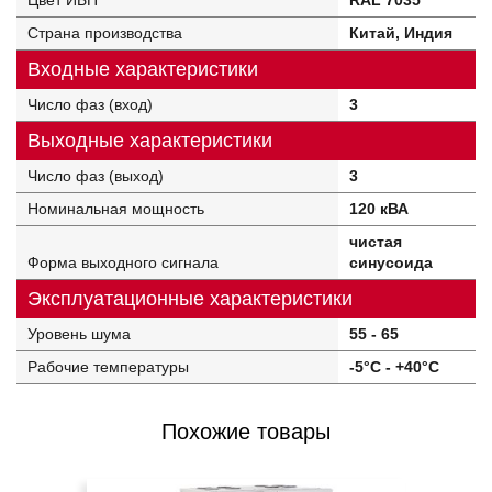
Цвет ИБП
RAL 7035
Страна производства
Китай, Индия
Входные характеристики
Число фаз (вход)
3
Выходные характеристики
Число фаз (выход)
3
Номинальная мощность
120 кВА
чистая
Форма выходного сигнала
синусоида
Эксплуатационные характеристики
Уровень шума
55 - 65
Рабочие температуры
-5°C - +40°C
Похожие товары