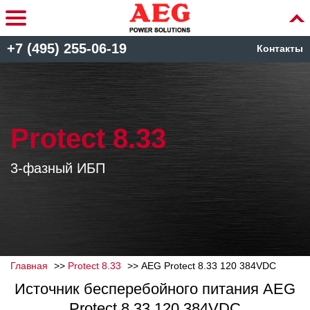
+7 (495) 255-06-19
Контакты
Protect 8.33
3-фазный ИБП
Главная
Protect 8.33
AEG Protect 8.33 120 384VDC
Источник бесперебойного питания AEG
Protect 8.33 120 384VDC