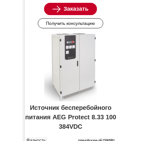
Заказать
Получить консультацию
Источник бесперебойного
питания AEG Protect 8.33 100
384VDC
Фазность:
трехфазный (380В)