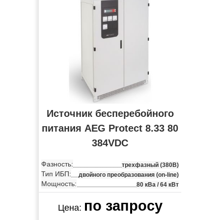
Источник бесперебойного
питания AEG Protect 8.33 80
384VDC
Фазность:
трехфазный (380В)
Тип ИБП:
двойного преобразования (on-line)
Мощность:
80 кВа / 64 кВт
по запросу
Цена: