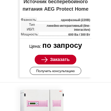
Источник бесперебойного
питания AEG Protect Home
Фазность:
однофазный (220В)
Тип
линейно-интерактивный (line-
ИБП:
interactive)
Мощность:
600 Ва / 300 Вт
по запросу
Цена:
Заказать
Получить консультацию