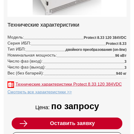
Технические характеристики
Модель:
Protect 8.33 120 384VDC
Серия ИБП:
Protect 8.33
Тип ИБП:
двойного преобразования (on-line)
Номинальная мощность:
96 кВт
Число фаз (вход):
3
Число фаз (выход):
3
Вес (без батарей):
940 кг
Технические характеристики Protect 8.33 120 384VDC
Смотреть все характеристики >>
по запросу
Цена:
Оставить заявку