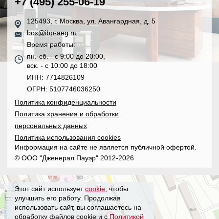
+7 (495) 255-06-19
125493, г. Москва, ул. Авангардная, д. 5
box@ibp-aeg.ru
Время работы:
пн.-сб. - с 9:00 до 20:00,
вск. - с 10:00 до 18:00
ИНН: 7714826109
ОГРН: 5107746036250
Политика конфиденциальности
Политика хранения и обработки
персональных данных
Политика использования cookies
Информация на сайте не является публичной офертой.
© ООО "Дженерал Пауэр" 2012-2026
Этот сайт использует
cookie
, чтобы
улучшить его работу. Продолжая
использовать сайт, вы соглашаетесь на
обработку файлов cookie и с
Политикой