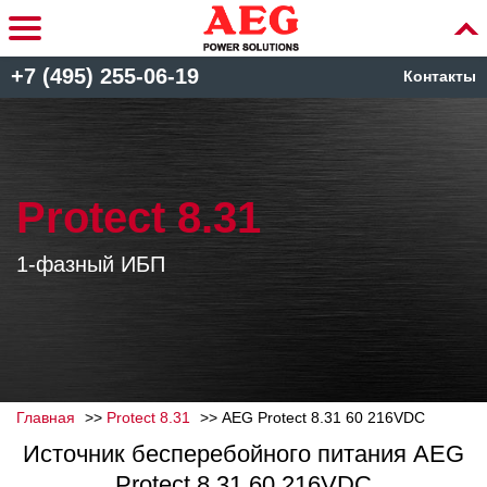
+7 (495) 255-06-19
Контакты
Protect 8.31
1-фазный ИБП
Главная
Protect 8.31
AEG Protect 8.31 60 216VDC
Источник бесперебойного питания AEG
Protect 8.31 60 216VDC