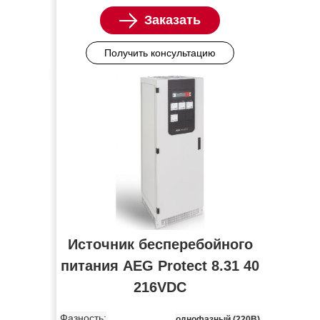
Заказать
Получить консультацию
Источник бесперебойного
питания AEG Protect 8.31 40
216VDC
Фазность:
однофазный (220В)