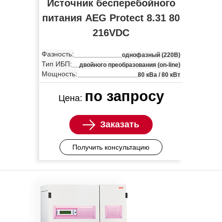
Источник бесперебойного
питания AEG Protect 8.31 80
216VDC
Фазность:
однофазный (220В)
Тип ИБП:
двойного преобразования (on-line)
Мощность:
80 кВа / 80 кВт
по запросу
Цена:
Заказать
Получить консультацию