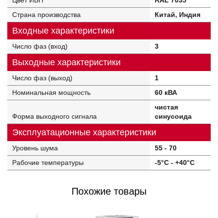
Цвет ИБП
RAL 7035
Страна производства
Китай, Индия
Входные характеристики
Число фаз (вход)
3
Выходные характеристики
Число фаз (выход)
1
Номинальная мощность
60 кВА
чистая
Форма выходного сигнала
синусоида
Эксплуатационные характеристики
Уровень шума
55 - 70
Рабочие температуры
-5°C - +40°C
Похожие товары